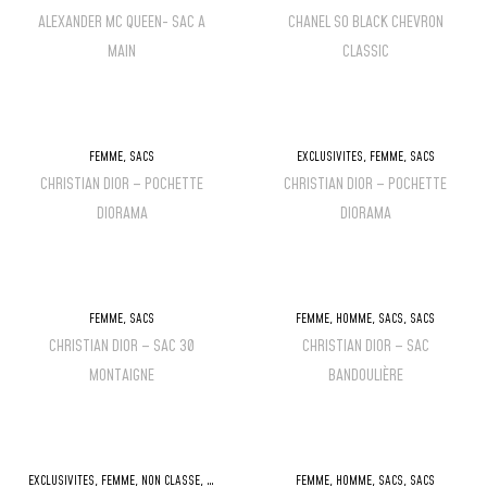
ALEXANDER MC QUEEN- SAC A
CHANEL SO BLACK CHEVRON
MAIN
CLASSIC
FEMME
,
SACS
EXCLUSIVITÉS
,
FEMME
,
SACS
CHRISTIAN DIOR – POCHETTE
CHRISTIAN DIOR – POCHETTE
DIORAMA
DIORAMA
FEMME
,
SACS
FEMME
,
HOMME
,
SACS
,
SACS
CHRISTIAN DIOR – SAC 30
CHRISTIAN DIOR – SAC
MONTAIGNE
BANDOULIÈRE
EXCLUSIVITÉS
,
FEMME
,
NON CLASSÉ
,
SACS
FEMME
,
HOMME
,
SACS
,
SACS