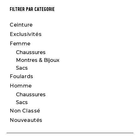
price
price
FILTRER PAR CATEGORIE
Ceinture
Exclusivités
Femme
Chaussures
Montres & Bijoux
Sacs
Foulards
Homme
Chaussures
Sacs
Non Classé
Nouveautés