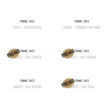
FEMME
,
SACS
FEMME
,
SACS
GUCCI – PORTEFEUILLE
LANCEL – PREMIER FLIRT MINI
PROMO
PROMO
FEMME
,
SACS
FEMME
,
SACS
LANCEL – SAC CHARLIE
LANCEL – SAC CHARLIE
PROMO
FEMME
,
SACS
FEMME
,
SACS
LANCEL – SAC ROSEAU
LANCEL – SAC SEAU