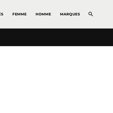
ÉS
FEMME
HOMME
MARQUES
Default sorting