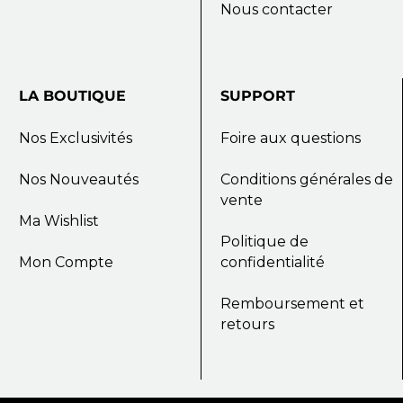
Nous contacter
LA
BOUTIQUE
SUPPORT
Nos Exclusivités
Foire aux questions
Nos Nouveautés
Conditions générales de
vente
Ma Wishlist
Politique de
Mon Compte
confidentialité
Remboursement et
retours