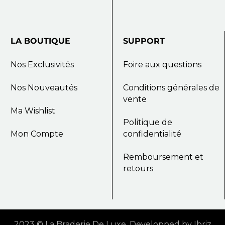
LA
BOUTIQUE
SUPPORT
Nos Exclusivités
Foire aux questions
Nos Nouveautés
Conditions générales de
vente
Ma Wishlist
Politique de
Mon Compte
confidentialité
Remboursement et
retours
2023
©
La
Braderie
De
Luxe.
Developped
by
Ibriz