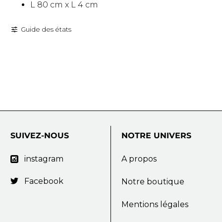
L 80 cm x L 4 cm
Guide des états
SUIVEZ-NOUS
NOTRE
UNIVERS
instagram
A propos

Facebook

Notre boutique
Mentions légales