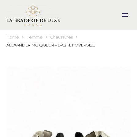
Home
Femme
Chaussures
ALEXANDER MC QUEEN – BASKET OVERSIZE